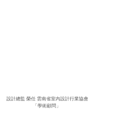
 設計總監 榮任 雲南省室內設計行業協會
「學術顧問」