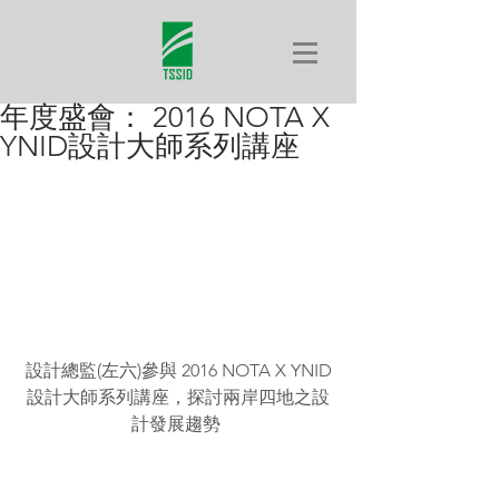
年度盛會： 2016 NOTA X
YNID設計大師系列講座
設計總監(左六)參與 2016 NOTA X YNID
設計大師系列講座，探討兩岸四地之設
計發展趨勢 