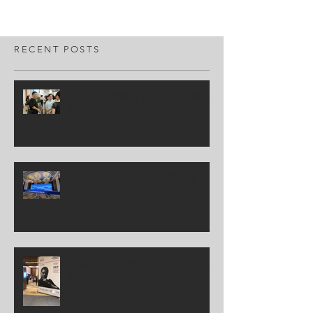
RECENT POSTS
2024.07海峽兩岸高校文化與創意
論壇
第七屆海峽兩岸基層治理論壇
受邀參與贵州省 首届海尔智慧家
庭杯智慧专业评鉴专家